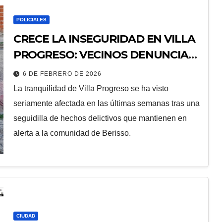
POLICIALES
CRECE LA INSEGURIDAD EN VILLA
PROGRESO: VECINOS DENUNCIAN
OLA DE ROBOS Y VANDALISMO
6 DE FEBRERO DE 2026
La tranquilidad de Villa Progreso se ha visto
seriamente afectada en las últimas semanas tras una
seguidilla de hechos delictivos que mantienen en
alerta a la comunidad de Berisso.
CIUDAD