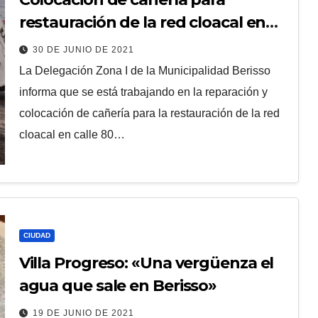
restauración de la red cloacal en
Villa Progreso
30 DE JUNIO DE 2021
La Delegación Zona I de la Municipalidad Berisso
informa que se está trabajando en la reparación y
colocación de cañería para la restauración de la red
cloacal en calle 80…
CIUDAD
Villa Progreso: «Una vergüenza el
agua que sale en Berisso»
19 DE JUNIO DE 2021