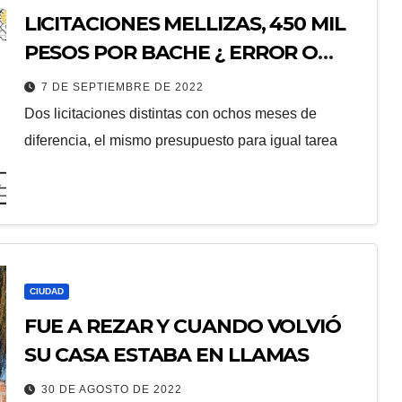
LICITACIONES MELLIZAS, 450 MIL
PESOS POR BACHE ¿ ERROR O
NEGLIGENCIA ?
7 DE SEPTIEMBRE DE 2022
Dos licitaciones distintas con ochos meses de
diferencia, el mismo presupuesto para igual tarea
CIUDAD
FUE A REZAR Y CUANDO VOLVIÓ
SU CASA ESTABA EN LLAMAS
30 DE AGOSTO DE 2022