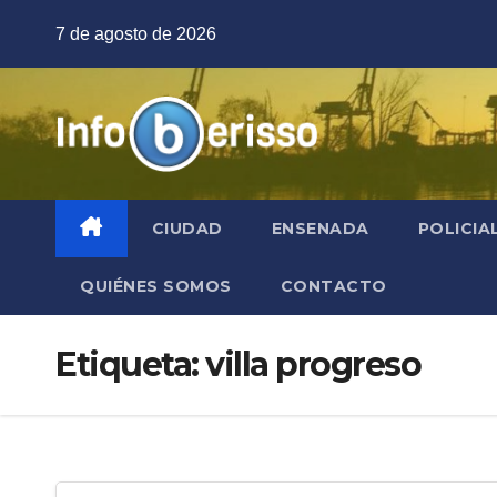
Saltar
7 de agosto de 2026
al
contenido
CIUDAD
ENSENADA
POLICIA
QUIÉNES SOMOS
CONTACTO
Etiqueta:
villa progreso