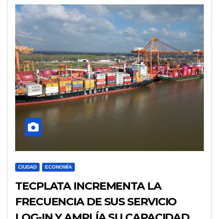
CIUDAD
ECONOMÍA
TECPLATA INCREMENTA LA
FRECUENCIA DE SUS SERVICIO
LOG-IN Y AMPLÍA SU CAPACIDAD