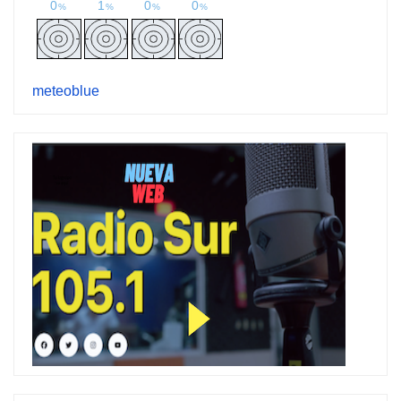
meteoblue