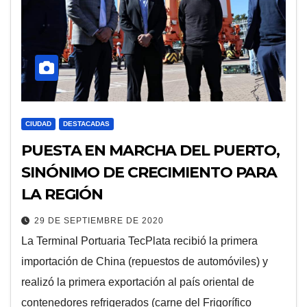
CIUDAD
DESTACADAS
PUESTA EN MARCHA DEL PUERTO,
SINÓNIMO DE CRECIMIENTO PARA
LA REGIÓN
29 DE SEPTIEMBRE DE 2020
La Terminal Portuaria TecPlata recibió la primera
importación de China (repuestos de automóviles) y
realizó la primera exportación al país oriental de
contenedores refrigerados (carne del Frigorífico