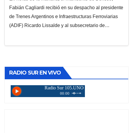
Fabián Cagliardi recibió en su despacho al presidente
de Trenes Argentinos e Infraestructuras Ferroviarias
(ADIF) Ricardo Lissalde y al subsecretario de…
RADIO SUR EN VIVO