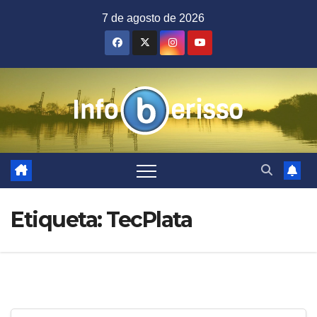
Saltar
7 de agosto de 2026
al
contenido
Etiqueta:
TecPlata