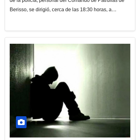
de la policía, personal del Comando de Patrullas de
Berisso, se dirigió, cerca de las 18:30 horas, a…