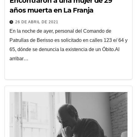
Encontraron a una mujer de 29
años muerta en La Franja
26 DE ABRIL DE 2021
En la noche de ayer, personal del Comando de
Patrullas de Berisso es solicitado en calles 123 e/ 64 y
65, dónde se denuncia la existencia de un Óbito.Al
arribar…