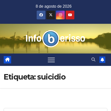
Saltar
8 de agosto de 2026
al
contenido
Etiqueta:
suicidio