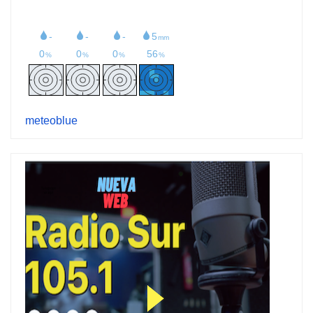
meteoblue