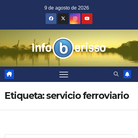
Saltar
9 de agosto de 2026
al
contenido
Etiqueta:
servicio ferroviario