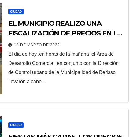
CIUDAD
EL MUNICIPIO REALIZÓ UNA
FISCALIZACIÓN DE PRECIOS EN LA
CIUDAD.
18 DE MARZO DE 2022
El día de hoy ,en horas de la mañana ,el Área de
Desarrollo Comercial, en conjunto con la Dirección
de Control urbano de la Municipalidad de Berisso
llevaron a cabo…
CIUDAD
FIESTAS MÁS CARAS, LOS PRECIOS