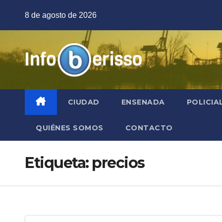
Saltar
8 de agosto de 2026
al
contenido
CIUDAD
ENSENADA
POLICIA
QUIÉNES SOMOS
CONTACTO
Etiqueta:
precios