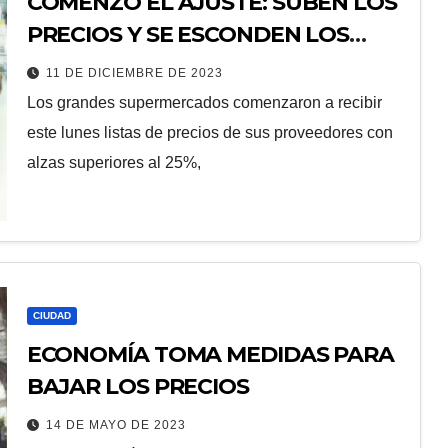
COMENZÓ EL AJUSTE: SUBEN LOS
PRECIOS Y SE ESCONDEN LOS
PROVEEDORES
11 DE DICIEMBRE DE 2023
Los grandes supermercados comenzaron a recibir
este lunes listas de precios de sus proveedores con
alzas superiores al 25%,
CIUDAD
ECONOMÍA TOMA MEDIDAS PARA
BAJAR LOS PRECIOS
14 DE MAYO DE 2023