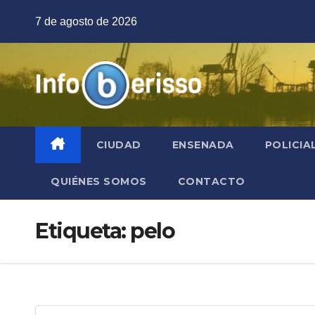
Saltar
7 de agosto de 2026
al
contenido
CIUDAD
ENSENADA
POLICIA
QUIÉNES SOMOS
CONTACTO
Etiqueta:
pelo