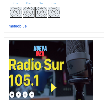
meteoblue