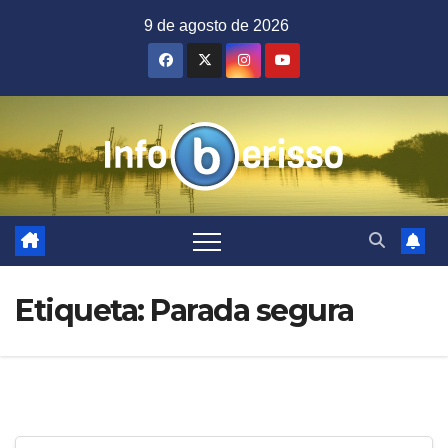
Saltar
9 de agosto de 2026
al
contenido
Etiqueta:
Parada segura