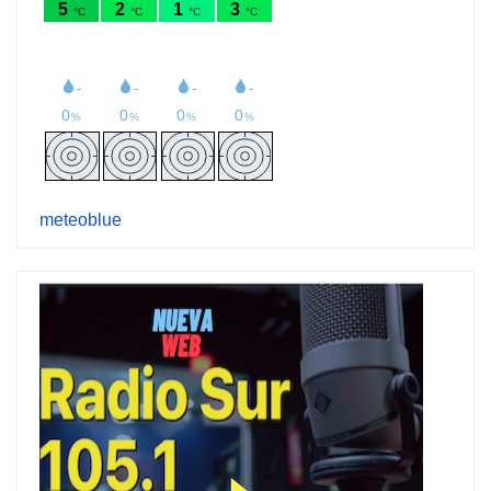
meteoblue