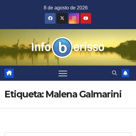
Saltar
8 de agosto de 2026
al
contenido
Etiqueta:
Malena Galmarini