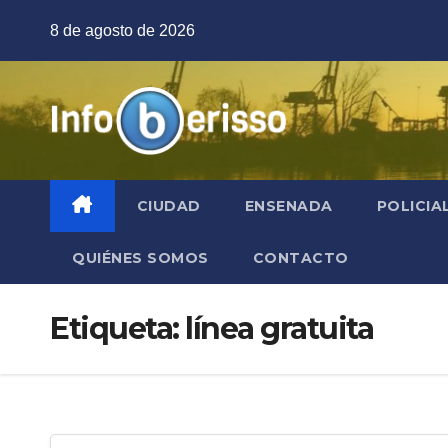
Saltar
8 de agosto de 2026
al
contenido
CIUDAD
ENSENADA
POLICIA
QUIÉNES SOMOS
CONTACTO
Etiqueta:
línea gratuita