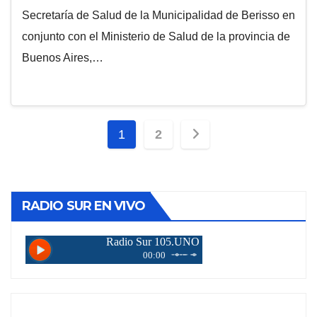
Secretaría de Salud de la Municipalidad de Berisso en
conjunto con el Ministerio de Salud de la provincia de
Buenos Aires,…
Paginación
1
2
de
entradas
RADIO SUR EN VIVO