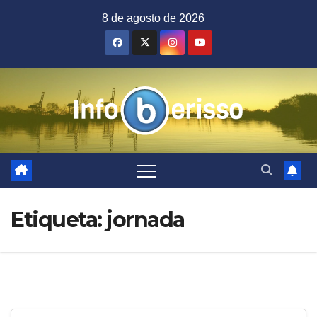
Saltar
8 de agosto de 2026
al
contenido
Etiqueta:
jornada