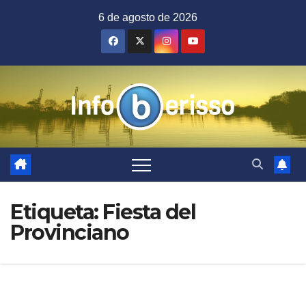
Saltar
6 de agosto de 2026
al
contenido
Etiqueta:
Fiesta del
Provinciano