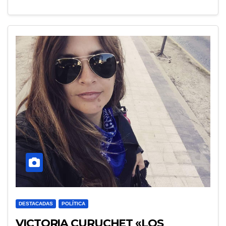
DESTACADAS
POLÍTICA
VICTORIA CURUCHET «LOS