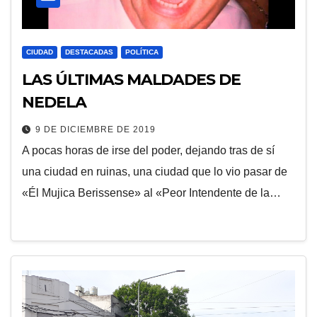
CIUDAD
DESTACADAS
POLÍTICA
LAS ÚLTIMAS MALDADES DE
NEDELA
9 DE DICIEMBRE DE 2019
A pocas horas de irse del poder, dejando tras de sí
una ciudad en ruinas, una ciudad que lo vio pasar de
«Él Mujica Berissense» al «Peor Intendente de la…