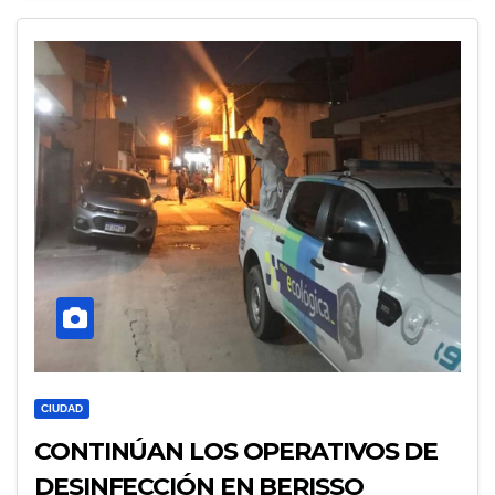
CIUDAD
CONTINÚAN LOS OPERATIVOS DE
DESINFECCIÓN EN BERISSO