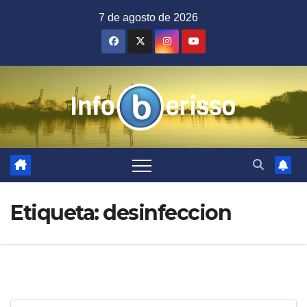
Saltar
7 de agosto de 2026
al
contenido
Etiqueta:
desinfeccion