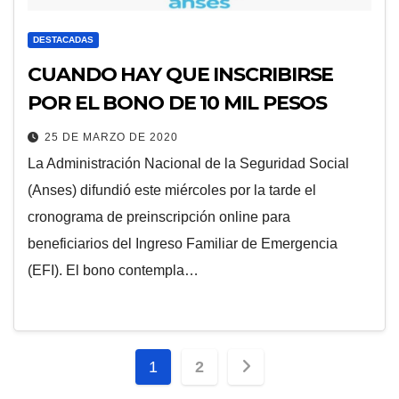
DESTACADAS
CUANDO HAY QUE INSCRIBIRSE
POR EL BONO DE 10 MIL PESOS
25 DE MARZO DE 2020
La Administración Nacional de la Seguridad Social
(Anses) difundió este miércoles por la tarde el
cronograma de preinscripción online para
beneficiarios del Ingreso Familiar de Emergencia
(EFI). El bono contempla…
Paginación
1
2