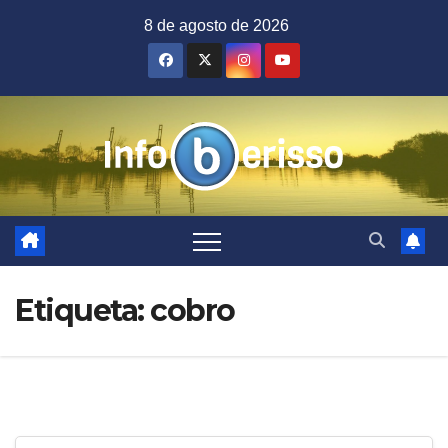
Saltar
8 de agosto de 2026
al
contenido
Etiqueta:
cobro