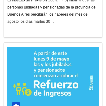
El Instituto de Previsión Social (IPS) informa que las
personas jubiladas y pensionadas de la provincia de
Buenos Aires percibirán los haberes del mes de
agosto los días martes 30…