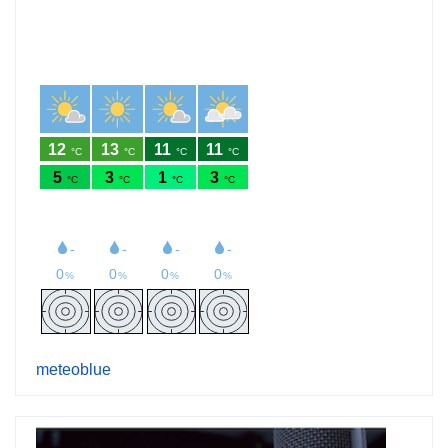
meteoblue