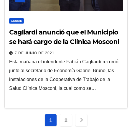
CIUDAD
Cagliardi anunció que el Municipio
se hará cargo de la Clínica Mosconi
7 DE JUNIO DE 2021
Esta mañana el intendente Fabián Cagliardi recorrió
junto al secretario de Economía Gabriel Bruno, las
instalaciones de la Cooperativa de Trabajo de la
Salud Clínica Mosconi, la cual como se…
Paginación
1
2