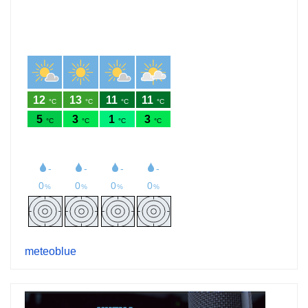
meteoblue