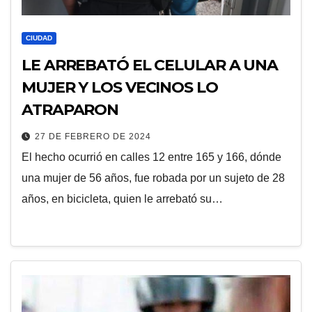
CIUDAD
LE ARREBATÓ EL CELULAR A UNA
MUJER Y LOS VECINOS LO
ATRAPARON
27 DE FEBRERO DE 2024
El hecho ocurrió en calles 12 entre 165 y 166, dónde
una mujer de 56 años, fue robada por un sujeto de 28
años, en bicicleta, quien le arrebató su…