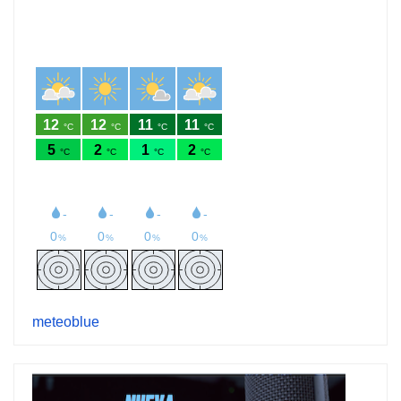
meteoblue