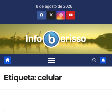
Saltar
8 de agosto de 2026
al
contenido
Etiqueta:
celular