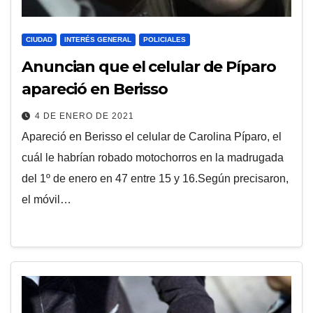
CIUDAD
INTERÉS GENERAL
POLICIALES
Anuncian que el celular de Píparo
apareció en Berisso
4 DE ENERO DE 2021
Apareció en Berisso el celular de Carolina Píparo, el
cuál le habrían robado motochorros en la madrugada
del 1º de enero en 47 entre 15 y 16.Según precisaron,
el móvil…