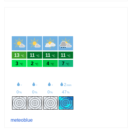
meteoblue