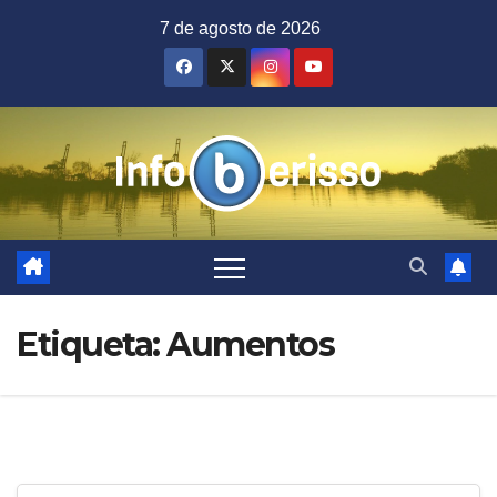
Saltar
7 de agosto de 2026
al
contenido
Etiqueta:
Aumentos