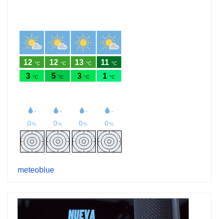
meteoblue