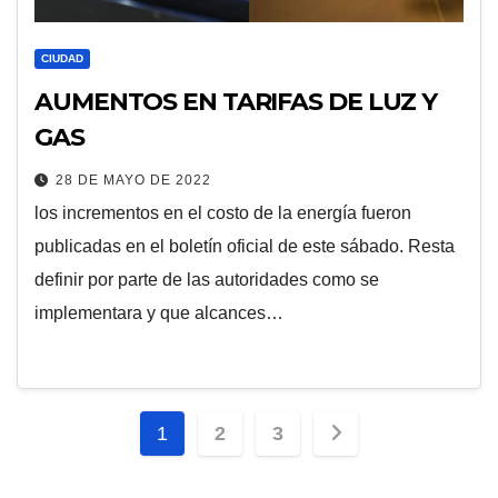
CIUDAD
AUMENTOS EN TARIFAS DE LUZ Y
GAS
28 DE MAYO DE 2022
los incrementos en el costo de la energía fueron
publicadas en el boletín oficial de este sábado. Resta
definir por parte de las autoridades como se
implementara y que alcances…
Paginación
1
2
3
de