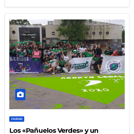
CIUDAD
Los «Pañuelos Verdes» y un