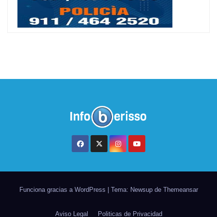
Funciona gracias a WordPress
|
Tema: Newsup de
Themeansar
Aviso Legal
Politicas de Privacidad