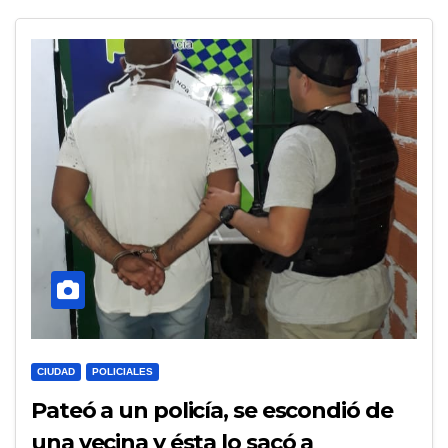
CIUDAD
POLICIALES
Pateó a un policía, se escondió de
una vecina y ésta lo sacó a