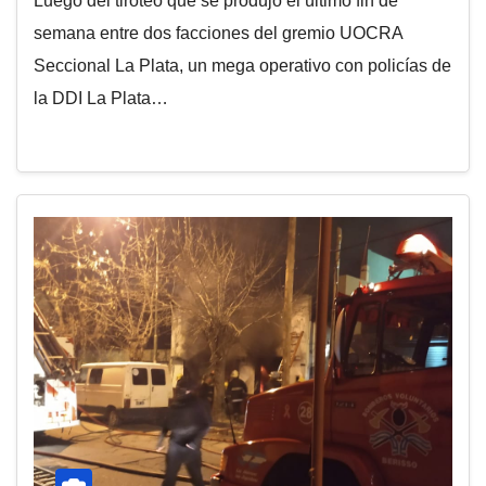
Luego del tiroteo que se produjo el último fin de
semana entre dos facciones del gremio UOCRA
Seccional La Plata, un mega operativo con policías de
la DDI La Plata…