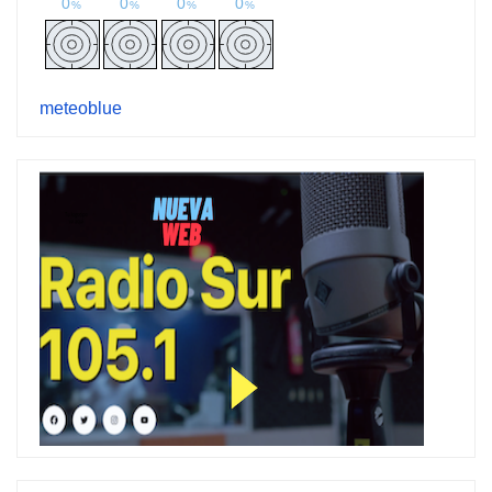
meteoblue