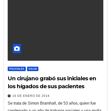
POLICIALES
SALUD
Un cirujano grabó sus iniciales en
los hígados de sus pacientes
16 DE ENERO DE 2018
Se trata de Simon Bramhall, de 53 años, quien fue
condenado a un año de trabajos sociales y una multa