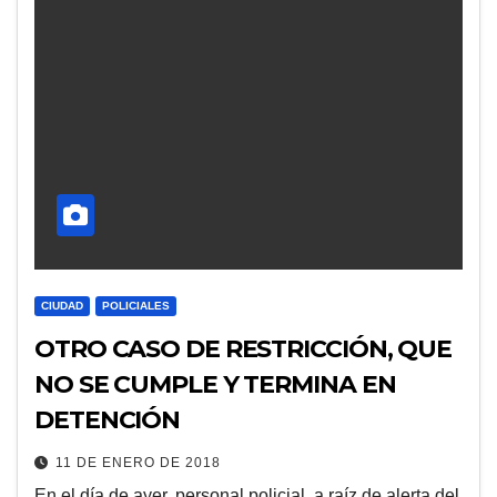
CIUDAD
POLICIALES
OTRO CASO DE RESTRICCIÓN, QUE
NO SE CUMPLE Y TERMINA EN
DETENCIÓN
11 DE ENERO DE 2018
En el día de ayer, personal policial, a raíz de alerta del