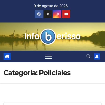
Saltar
9 de agosto de 2026
al
contenido
Categoría:
Policiales