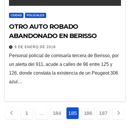
CIUDAD
POLICIALES
OTRO AUTO ROBADO
ABANDONADO EN BERISSO
9 DE ENERO DE 2018
Personal policial de comisaría tercera de Berisso, por
un alerta del 911, acude a calles de 96 entre 125 y
126, donde constata la existencia de un Peugeot 306
azul…
Paginación
1
…
184
185
186
187
de