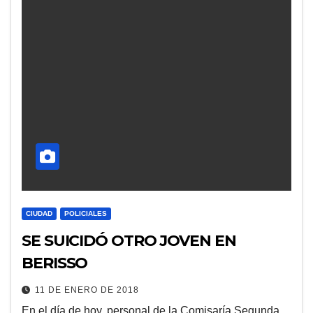
CIUDAD
POLICIALES
SE SUICIDÓ OTRO JOVEN EN
BERISSO
11 DE ENERO DE 2018
En el día de hoy, personal de la Comisaría Segunda