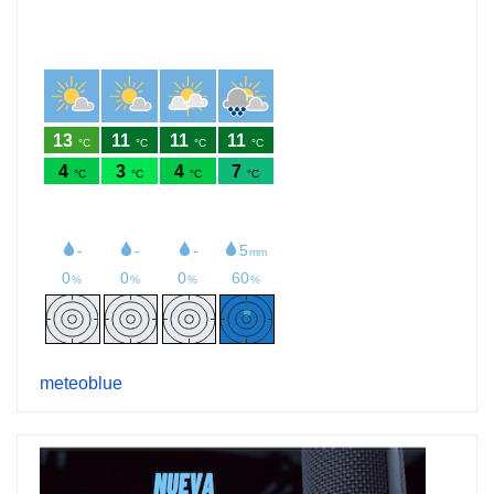
meteoblue