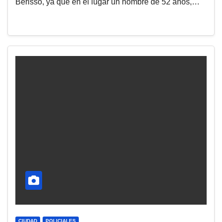
Berisso, ya que en el lugar un hombre de 52 años,…
CIUDAD
POLICIALES