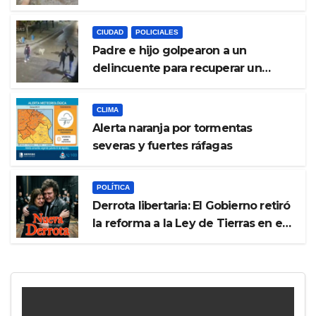
problemas
CIUDAD
POLICIALES
Padre e hijo golpearon a un
delincuente para recuperar un
celular robado en Berisso
CLIMA
Alerta naranja por tormentas
severas y fuertes ráfagas
POLÍTICA
Derrota libertaria: El Gobierno retiró
la reforma a la Ley de Tierras en el
Senado