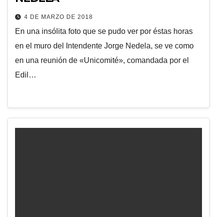
4 DE MARZO DE 2018
En una insólita foto que se pudo ver por éstas horas
en el muro del Intendente Jorge Nedela, se ve como
en una reunión de «Unicomité», comandada por el
Edil…