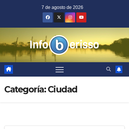
Saltar
7 de agosto de 2026
al
contenido
Categoría:
Ciudad