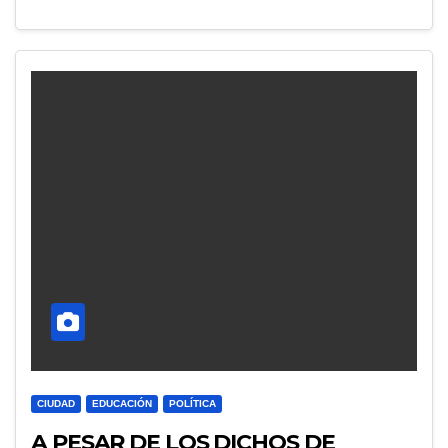
CIUDAD
EDUCACIÓN
POLÍTICA
A PESAR DE LOS DICHOS DE